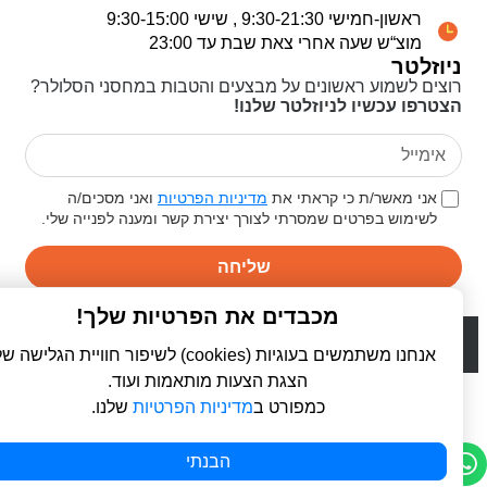
ראשון-חמישי 9:30-21:30 , שישי 9:30-15:00
מוצ“ש שעה אחרי צאת שבת עד 23:00
ניוזלטר
רוצים לשמוע ראשונים על מבצעים והטבות במחסני הסלולר?
הצטרפו עכשיו לניוזלטר שלנו!
אני מאשר/ת כי קראתי את
מדיניות הפרטיות
ואני מסכים/ה
לשימוש בפרטים שמסרתי לצורך יצירת קשר ומענה לפנייה שלי.
שליחה
מכבדים את הפרטיות שלך!
© 2026 כל הזכויות שמורות ל
פרו סלולר | ProCellular
WebDigital | וובדיגיטל - עיצוב ובניית אתרים
אנחנו משתמשים בעוגיות (cookies) לשיפור חוויית הגלישה שלך,
הצגת הצעות מותאמות ועוד.
כמפורט ב
מדיניות הפרטיות
שלנו.
הבנתי