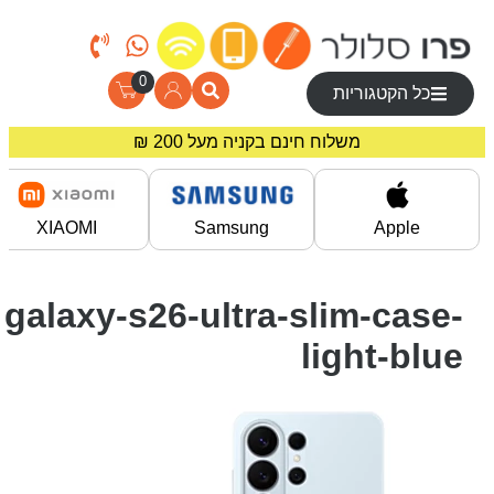
0
כל הקטגוריות
משלוח חינם בקניה מעל 200 ₪
מחירים מיוחדים לרוכשים באתר!
XIAOMI
Samsung
Apple
galaxy-s26-ultra-slim-case-
light-blue