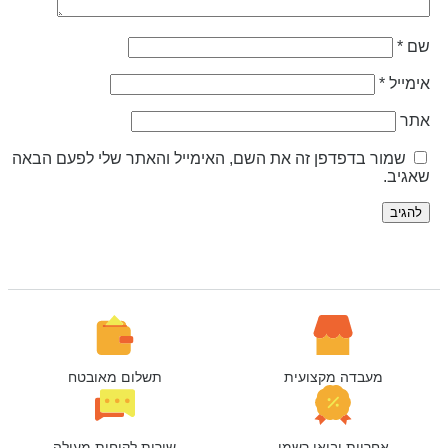
ם
*
ימייל
*
תר
שמור בדפדפן זה את השם, האימייל והאתר שלי לפעם הבאה
אגיב.
מעבדה מקצועית
תשלום מאובטח
אחריות יבואן רשמי
שירות לקוחות מעולה