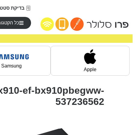
בדיקת סטטו
כל הקטגור
Samsung
Apple
-bx910-ef-bx910pbegww-
537236562