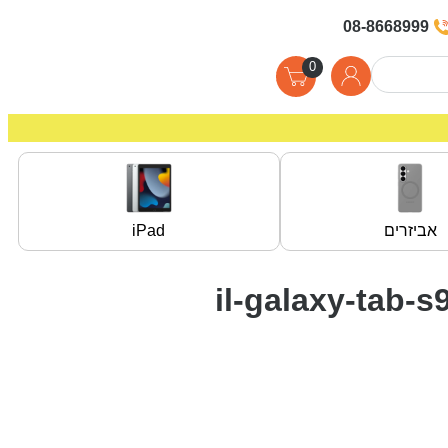
08-8668999
0
אביזרים
iPad
il-galaxy-tab-