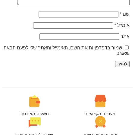
ם
*
ימייל
*
תר
שמור בדפדפן זה את השם, האימייל והאתר שלי לפעם הבאה
אגיב.
מעבדה מקצועית
תשלום מאובטח
אחריות יבואן רשמי
שירות לקוחות מעולה