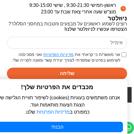
ראשון-חמישי 9:30-21:30 , שישי 9:30-15:00
מוצ“ש שעה אחרי צאת שבת עד 23:00
ניוזלטר
רוצים לשמוע ראשונים על מבצעים והטבות במחסני הסלולר?
הצטרפו עכשיו לניוזלטר שלנו!
אני מאשר/ת כי קראתי את
מדיניות הפרטיות
ואני מסכים/ה
לשימוש בפרטים שמסרתי לצורך יצירת קשר ומענה לפנייה שלי.
שליחה
מכבדים את הפרטיות שלך!
© 2026 כל הזכויות שמורות ל
פרו סלולר | ProCellular
WebDigital | וובדיגיטל - עיצוב ובניית אתרים
אנחנו משתמשים בעוגיות (cookies) לשיפור חוויית הגלישה שלך,
הצגת הצעות מותאמות ועוד.
כמפורט ב
מדיניות הפרטיות
שלנו.
הבנתי