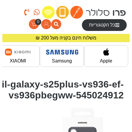
0
כל הקטגוריות
משלוח חינם בקניה מעל 200 ₪
מחירים מיוחדים לרוכשים באתר!
XIAOMI
Samsung
Apple
il-galaxy-s25plus-vs936-ef-
vs936pbegww-545024912