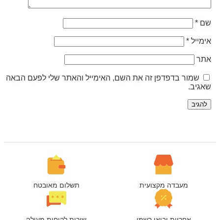
ם
*
ימייל
*
תר
שמור בדפדפן זה את השם, האימייל והאתר שלי לפעם הבאה
אגיב.
מעבדה מקצועית
תשלום מאובטח
אחריות יבואן רשמי
שירות לקוחות מעולה