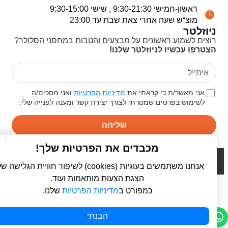
ראשון-חמישי 9:30-21:30 , שישי 9:30-15:00
מוצ“ש שעה אחרי צאת שבת עד 23:00
ניוזלטר
רוצים לשמוע ראשונים על מבצעים והטבות במחסני הסלולר?
הצטרפו עכשיו לניוזלטר שלנו!
אני מאשר/ת כי קראתי את
מדיניות הפרטיות
ואני מסכים/ה
לשימוש בפרטים שמסרתי לצורך יצירת קשר ומענה לפנייה שלי.
שליחה
מכבדים את הפרטיות שלך!
© 2026 כל הזכויות שמורות ל
פרו סלולר | ProCellular
WebDigital | וובדיגיטל - עיצוב ובניית אתרים
אנחנו משתמשים בעוגיות (cookies) לשיפור חוויית הגלישה שלך,
הצגת הצעות מותאמות ועוד.
כמפורט ב
מדיניות הפרטיות
שלנו.
הבנתי