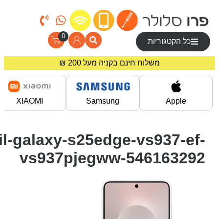
0
כל הקטגוריות
משלוח חינם בקניה מעל 200 ₪
מחירים מיוחדים לרוכשים באתר!
XIAOMI
Samsung
Apple
il-galaxy-s25edge-vs937-ef-
vs937pjegww-546163292