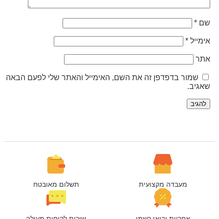
ם
*
ימייל
*
תר
שמור בדפדפן זה את השם, האימייל והאתר שלי לפעם הבאה
אגיב.
מעבדה מקצועית
תשלום מאובטח
אחריות יבואן רשמי
שירות לקוחות מעולה