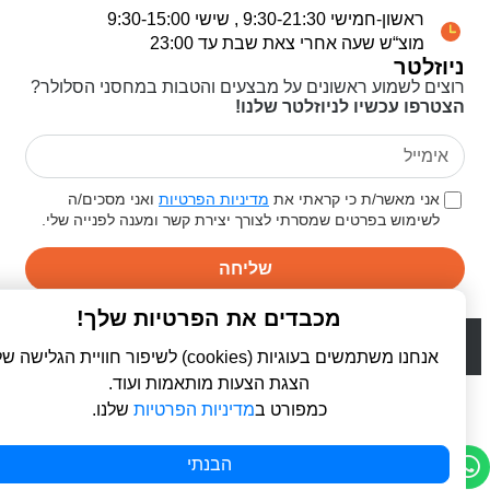
ראשון-חמישי 9:30-21:30 , שישי 9:30-15:00
מוצ“ש שעה אחרי צאת שבת עד 23:00
ניוזלטר
רוצים לשמוע ראשונים על מבצעים והטבות במחסני הסלולר?
הצטרפו עכשיו לניוזלטר שלנו!
אני מאשר/ת כי קראתי את
מדיניות הפרטיות
ואני מסכים/ה
לשימוש בפרטים שמסרתי לצורך יצירת קשר ומענה לפנייה שלי.
שליחה
מכבדים את הפרטיות שלך!
© 2026 כל הזכויות שמורות ל
פרו סלולר | ProCellular
WebDigital | וובדיגיטל - עיצוב ובניית אתרים
אנחנו משתמשים בעוגיות (cookies) לשיפור חוויית הגלישה שלך,
הצגת הצעות מותאמות ועוד.
כמפורט ב
מדיניות הפרטיות
שלנו.
הבנתי