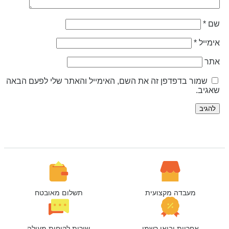
ם
*
ימייל
*
תר
שמור בדפדפן זה את השם, האימייל והאתר שלי לפעם הבאה
אגיב.
מעבדה מקצועית
תשלום מאובטח
אחריות יבואן רשמי
שירות לקוחות מעולה