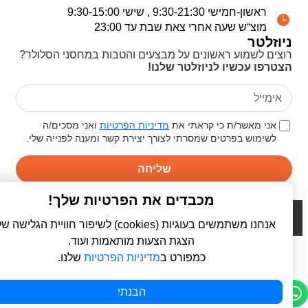
ראשון-חמישי 9:30-21:30 , שישי 9:30-15:00
מוצ“ש שעה אחרי צאת שבת עד 23:00
ניוזלטר
רוצים לשמוע ראשונים על מבצעים והטבות במחסני הסלולר?
הצטרפו עכשיו לניוזלטר שלנו!
אני מאשר/ת כי קראתי את
מדיניות הפרטיות
ואני מסכים/ה
לשימוש בפרטים שמסרתי לצורך יצירת קשר ומענה לפנייה שלי.
שליחה
מכבדים את הפרטיות שלך!
© 2026 כל הזכויות שמורות ל
פרו סלולר | ProCellular
WebDigital | וובדיגיטל - עיצוב ובניית אתרים
אנחנו משתמשים בעוגיות (cookies) לשיפור חוויית הגלישה שלך,
הצגת הצעות מותאמות ועוד.
כמפורט ב
מדיניות הפרטיות
שלנו.
הבנתי