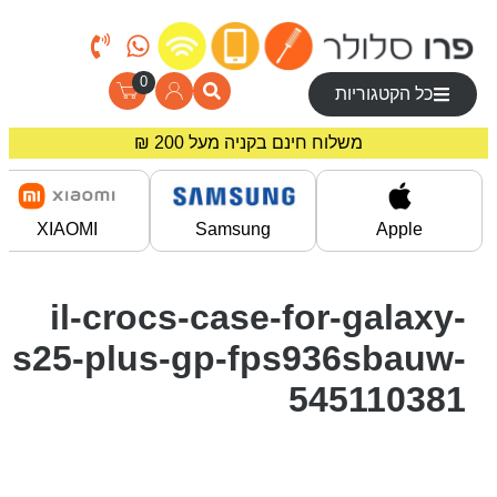
0
כל הקטגוריות
משלוח חינם בקניה מעל 200 ₪
מחירים מיוחדים לרוכשים באתר!
XIAOMI
Samsung
Apple
il-crocs-case-for-galaxy-
s25-plus-gp-fps936sbauw-
545110381