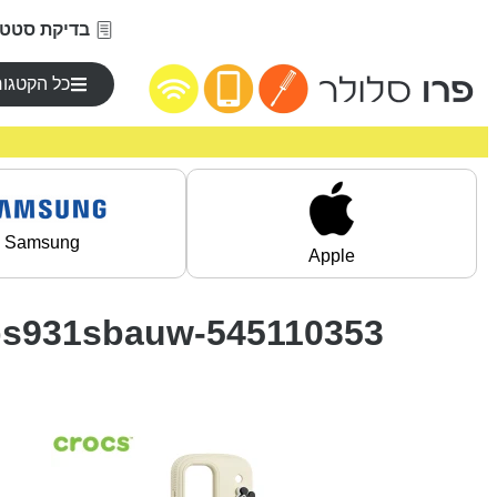
בדיקת סטטו
כל הקטגור
Samsung
Apple
-fps931sbauw-545110353