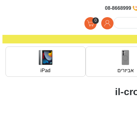
08-8668999
0
אביזרים
iPad
il-c