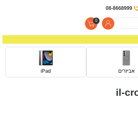
08-8668999
0
אביזרים
iPad
il-c