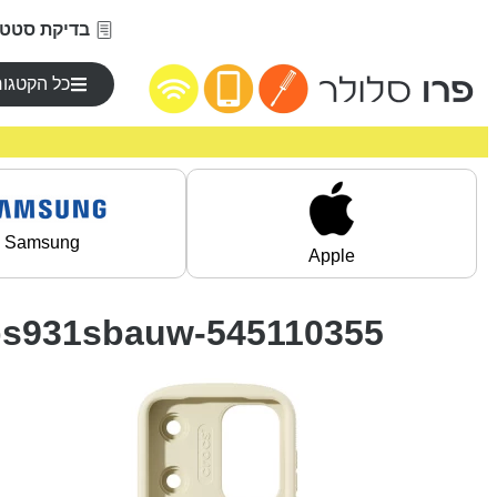
בדיקת סטטו
כל הקטגור
Samsung
Apple
-fps931sbauw-545110355