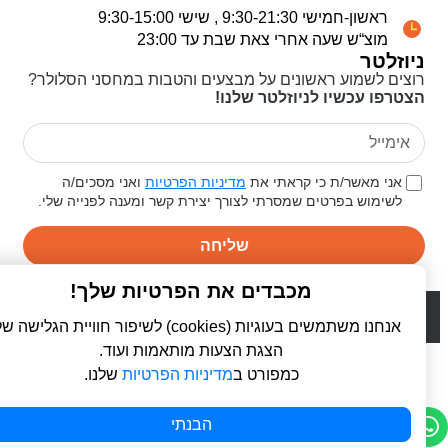
ראשון-חמישי 9:30-21:30 , שישי 9:30-15:00
מוצ“ש שעה אחרי צאת שבת עד 23:00
ניוזלטר
רוצים לשמוע ראשונים על מבצעים והטבות במחסני הסלולר?
הצטרפו עכשיו לניוזלטר שלנו!
אני מאשר/ת כי קראתי את
מדיניות הפרטיות
ואני מסכים/ה
לשימוש בפרטים שמסרתי לצורך יצירת קשר ומענה לפנייה שלי.
שליחה
מכבדים את הפרטיות שלך!
© 2026 כל הזכויות שמורות ל
פרו סלולר | ProCellular
WebDigital | וובדיגיטל - עיצוב ובניית אתרים
אנחנו משתמשים בעוגיות (cookies) לשיפור חוויית הגלישה שלך,
הצגת הצעות מותאמות ועוד.
כמפורט ב
מדיניות הפרטיות
שלנו.
הבנתי