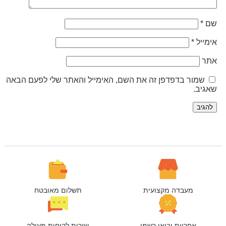
ם
*
ימייל
*
תר
שמור בדפדפן זה את השם, האימייל והאתר שלי לפעם הבאה
אגיב.
מעבדה מקצועית
תשלום מאובטח
אחריות יבואן רשמי
שירות לקוחות מעולה