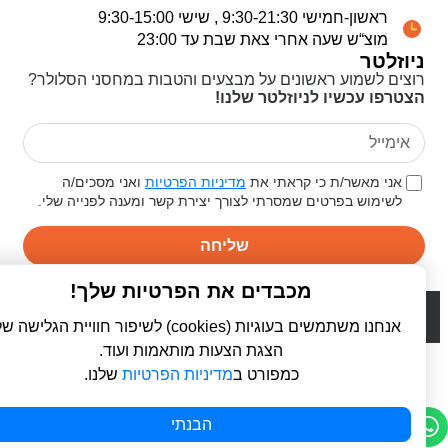
ראשון-חמישי 9:30-21:30 , שישי 9:30-15:00
מוצ“ש שעה אחרי צאת שבת עד 23:00
ניוזלטר
רוצים לשמוע ראשונים על מבצעים והטבות במחסני הסלולר?
הצטרפו עכשיו לניוזלטר שלנו!
אני מאשר/ת כי קראתי את
מדיניות הפרטיות
ואני מסכים/ה
לשימוש בפרטים שמסרתי לצורך יצירת קשר ומענה לפנייה שלי.
שליחה
מכבדים את הפרטיות שלך!
© 2026 כל הזכויות שמורות ל
פרו סלולר | ProCellular
WebDigital | וובדיגיטל - עיצוב ובניית אתרים
אנחנו משתמשים בעוגיות (cookies) לשיפור חוויית הגלישה שלך,
הצגת הצעות מותאמות ועוד.
כמפורט ב
מדיניות הפרטיות
שלנו.
הבנתי