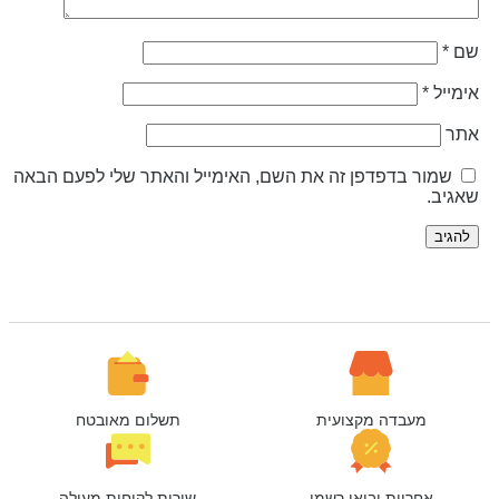
ם
*
ימייל
*
תר
שמור בדפדפן זה את השם, האימייל והאתר שלי לפעם הבאה
אגיב.
מעבדה מקצועית
תשלום מאובטח
אחריות יבואן רשמי
שירות לקוחות מעולה