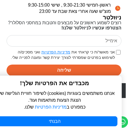
ראשון-חמישי 9:30-21:30 , שישי 9:30-15:00
מוצ“ש שעה אחרי צאת שבת עד 23:00
ניוזלטר
רוצים לשמוע ראשונים על מבצעים והטבות במחסני הסלולר?
הצטרפו עכשיו לניוזלטר שלנו!
אני מאשר/ת כי קראתי את
מדיניות הפרטיות
ואני מסכים/ה
לשימוש בפרטים שמסרתי לצורך יצירת קשר ומענה לפנייה שלי.
שליחה
מכבדים את הפרטיות שלך!
© 2026 כל הזכויות שמורות ל
פרו סלולר | ProCellular
WebDigital | וובדיגיטל - עיצוב ובניית אתרים
אנחנו משתמשים בעוגיות (cookies) לשיפור חוויית הגלישה שלך,
הצגת הצעות מותאמות ועוד.
כמפורט ב
מדיניות הפרטיות
שלנו.
הבנתי