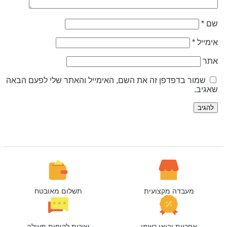
ם
*
ימייל
*
תר
שמור בדפדפן זה את השם, האימייל והאתר שלי לפעם הבאה
אגיב.
מעבדה מקצועית
תשלום מאובטח
אחריות יבואן רשמי
שירות לקוחות מעולה