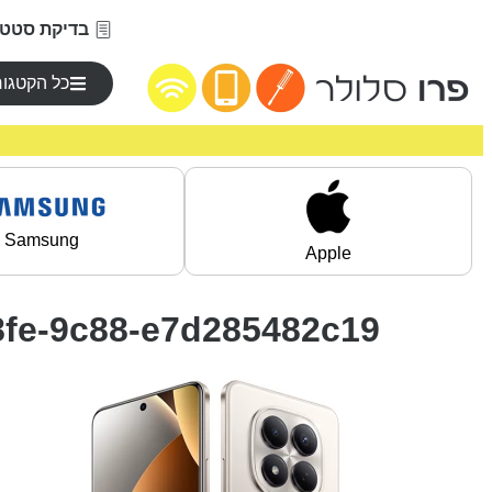
בדיקת סטטו
כל הקטגור
Samsung
Apple
8fe-9c88-e7d285482c19