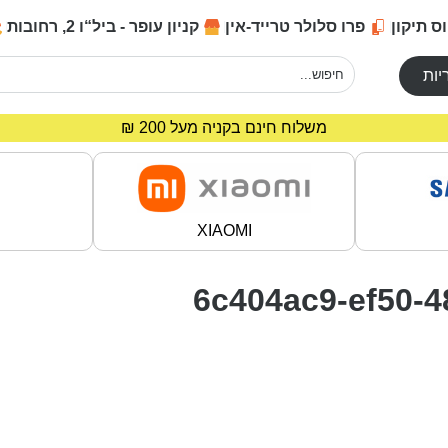
ס תיקון
פרו סלולר טרייד-אין
קניון עופר - ביל“ו 2, רחובות
יות
מחירים מיוחדים לרוכשים באתר!
משלוח חינם בקניה מעל 200 ₪
XIAOMI
6c404ac9-ef50-4