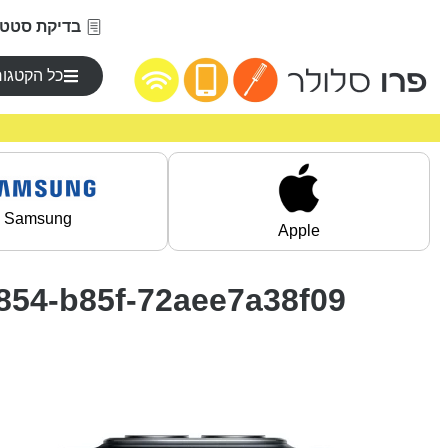
בדיקת סטטו
כל הקטגור
Samsung
Apple
854-b85f-72aee7a38f09