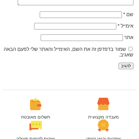
ם
*
ימייל
*
תר
שמור בדפדפן זה את השם, האימייל והאתר שלי לפעם הבאה
אגיב.
מעבדה מקצועית
תשלום מאובטח
אחריות יבואן רשמי
שירות לקוחות מעולה