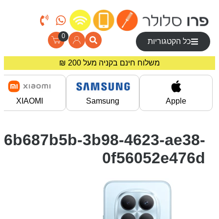
0
כל הקטגוריות
משלוח חינם בקניה מעל 200 ₪
מחירים מיוחדים לרוכשים באתר!
XIAOMI
Samsung
Apple
6b687b5b-3b98-4623-ae38-
0f56052e476d