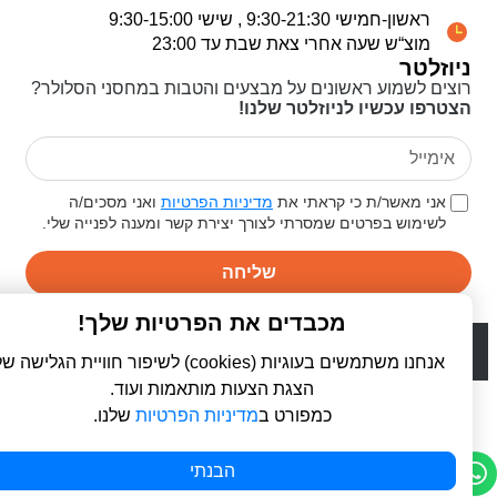
ראשון-חמישי 9:30-21:30 , שישי 9:30-15:00
מוצ“ש שעה אחרי צאת שבת עד 23:00
ניוזלטר
רוצים לשמוע ראשונים על מבצעים והטבות במחסני הסלולר?
הצטרפו עכשיו לניוזלטר שלנו!
אני מאשר/ת כי קראתי את
מדיניות הפרטיות
ואני מסכים/ה
לשימוש בפרטים שמסרתי לצורך יצירת קשר ומענה לפנייה שלי.
שליחה
מכבדים את הפרטיות שלך!
© 2026 כל הזכויות שמורות ל
פרו סלולר | ProCellular
WebDigital | וובדיגיטל - עיצוב ובניית אתרים
אנחנו משתמשים בעוגיות (cookies) לשיפור חוויית הגלישה שלך,
הצגת הצעות מותאמות ועוד.
כמפורט ב
מדיניות הפרטיות
שלנו.
הבנתי