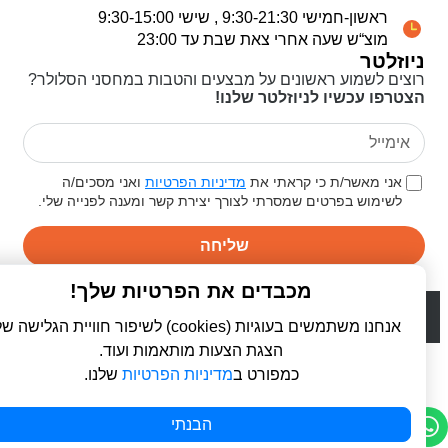
ראשון-חמישי 9:30-21:30 , שישי 9:30-15:00
מוצ“ש שעה אחרי צאת שבת עד 23:00
ניוזלטר
רוצים לשמוע ראשונים על מבצעים והטבות במחסני הסלולר?
הצטרפו עכשיו לניוזלטר שלנו!
אני מאשר/ת כי קראתי את
מדיניות הפרטיות
ואני מסכים/ה
לשימוש בפרטים שמסרתי לצורך יצירת קשר ומענה לפנייה שלי.
שליחה
מכבדים את הפרטיות שלך!
© 2026 כל הזכויות שמורות ל
פרו סלולר | ProCellular
WebDigital | וובדיגיטל - עיצוב ובניית אתרים
אנחנו משתמשים בעוגיות (cookies) לשיפור חוויית הגלישה שלך,
הצגת הצעות מותאמות ועוד.
כמפורט ב
מדיניות הפרטיות
שלנו.
הבנתי