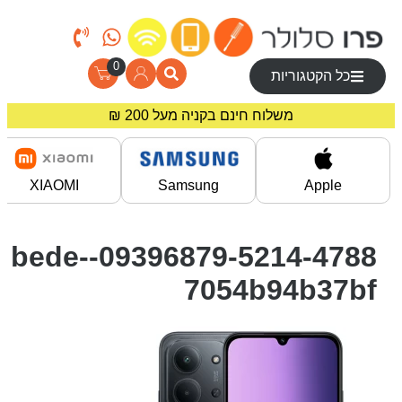
0
כל הקטגוריות
משלוח חינם בקניה מעל 200 ₪
מחירים מיוחדים לרוכשים באתר!
XIAOMI
Samsung
Apple
09396879-5214-4788-bede-
7054b94b37bf