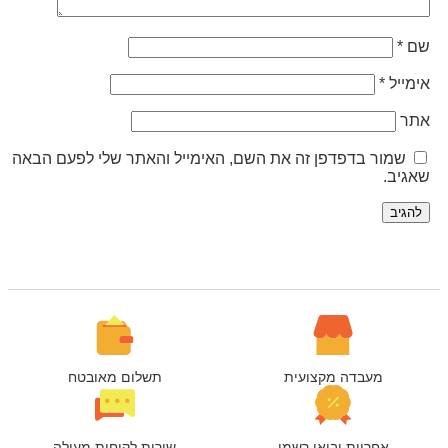
ם
*
ימייל
*
תר
שמור בדפדפן זה את השם, האימייל והאתר שלי לפעם הבאה
אגיב.
מעבדה מקצועית
תשלום מאובטח
אחריות יבואן רשמי
שירות לקוחות מעולה