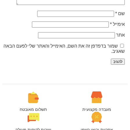
ם
*
ימייל
*
תר
שמור בדפדפן זה את השם, האימייל והאתר שלי לפעם הבאה
אגיב.
מעבדה מקצועית
תשלום מאובטח
אחריות יבואן רשמי
שירות לקוחות מעולה