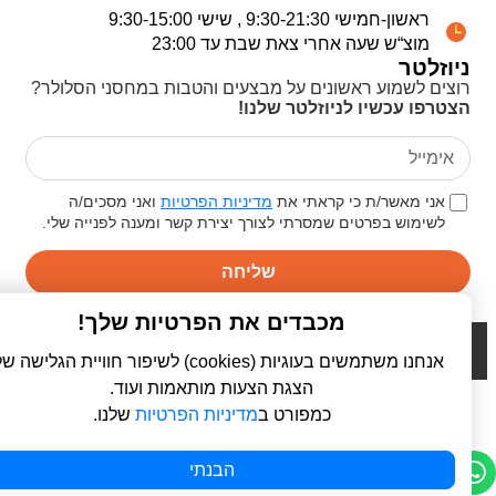
ראשון-חמישי 9:30-21:30 , שישי 9:30-15:00
מוצ“ש שעה אחרי צאת שבת עד 23:00
ניוזלטר
רוצים לשמוע ראשונים על מבצעים והטבות במחסני הסלולר?
הצטרפו עכשיו לניוזלטר שלנו!
אני מאשר/ת כי קראתי את
מדיניות הפרטיות
ואני מסכים/ה
לשימוש בפרטים שמסרתי לצורך יצירת קשר ומענה לפנייה שלי.
שליחה
מכבדים את הפרטיות שלך!
© 2026 כל הזכויות שמורות ל
פרו סלולר | ProCellular
WebDigital | וובדיגיטל - עיצוב ובניית אתרים
אנחנו משתמשים בעוגיות (cookies) לשיפור חוויית הגלישה שלך,
הצגת הצעות מותאמות ועוד.
כמפורט ב
מדיניות הפרטיות
שלנו.
הבנתי