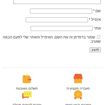
ם
*
ימייל
*
תר
שמור בדפדפן זה את השם, האימייל והאתר שלי לפעם הבאה
אגיב.
מעבדה מקצועית
תשלום מאובטח
אחריות יבואן רשמי
שירות לקוחות מעולה