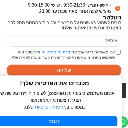
ראשון-חמישי 9:30-21:30 , שישי 9:30-15:00
מוצ“ש שעה אחרי צאת שבת עד 23:00
ניוזלטר
רוצים לשמוע ראשונים על מבצעים והטבות במחסני הסלולר?
הצטרפו עכשיו לניוזלטר שלנו!
אני מאשר/ת כי קראתי את
מדיניות הפרטיות
ואני מסכים/ה
לשימוש בפרטים שמסרתי לצורך יצירת קשר ומענה לפנייה שלי.
שליחה
מכבדים את הפרטיות שלך!
© 2026 כל הזכויות שמורות ל
פרו סלולר | ProCellular
WebDigital | וובדיגיטל - עיצוב ובניית אתרים
אנחנו משתמשים בעוגיות (cookies) לשיפור חוויית הגלישה שלך,
הצגת הצעות מותאמות ועוד.
כמפורט ב
מדיניות הפרטיות
שלנו.
הבנתי