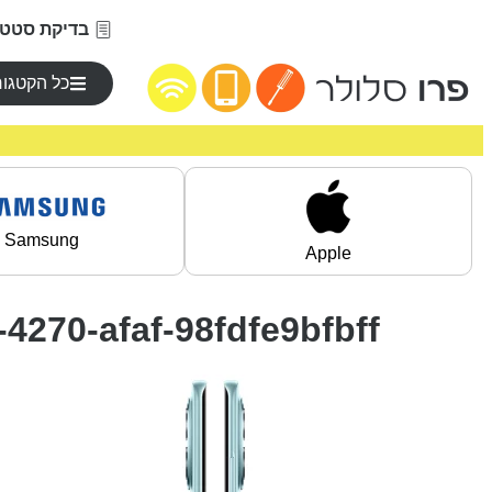
בדיקת סטטו
כל הקטגור
Samsung
Apple
4270-afaf-98fdfe9bfbff