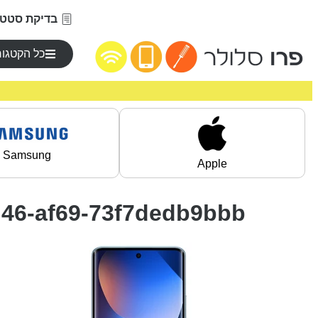
בדיקת סטטו
כל הקטגור
Samsung
Apple
d46-af69-73f7dedb9bbb