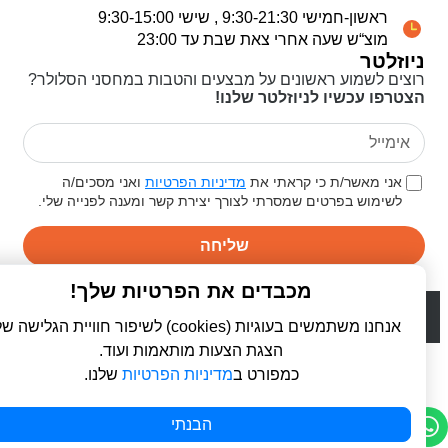
ראשון-חמישי 9:30-21:30 , שישי 9:30-15:00
מוצ“ש שעה אחרי צאת שבת עד 23:00
ניוזלטר
רוצים לשמוע ראשונים על מבצעים והטבות במחסני הסלולר?
הצטרפו עכשיו לניוזלטר שלנו!
אני מאשר/ת כי קראתי את
מדיניות הפרטיות
ואני מסכים/ה
לשימוש בפרטים שמסרתי לצורך יצירת קשר ומענה לפנייה שלי.
שליחה
מכבדים את הפרטיות שלך!
© 2026 כל הזכויות שמורות ל
פרו סלולר | ProCellular
WebDigital | וובדיגיטל - עיצוב ובניית אתרים
אנחנו משתמשים בעוגיות (cookies) לשיפור חוויית הגלישה שלך,
הצגת הצעות מותאמות ועוד.
כמפורט ב
מדיניות הפרטיות
שלנו.
הבנתי