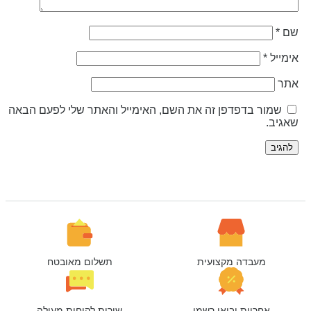
ם
*
ימייל
*
תר
שמור בדפדפן זה את השם, האימייל והאתר שלי לפעם הבאה
אגיב.
מעבדה מקצועית
תשלום מאובטח
אחריות יבואן רשמי
שירות לקוחות מעולה