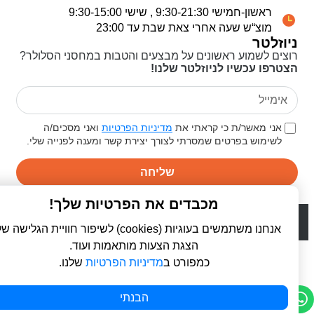
ראשון-חמישי 9:30-21:30 , שישי 9:30-15:00
מוצ“ש שעה אחרי צאת שבת עד 23:00
ניוזלטר
רוצים לשמוע ראשונים על מבצעים והטבות במחסני הסלולר?
הצטרפו עכשיו לניוזלטר שלנו!
אני מאשר/ת כי קראתי את
מדיניות הפרטיות
ואני מסכים/ה
לשימוש בפרטים שמסרתי לצורך יצירת קשר ומענה לפנייה שלי.
שליחה
מכבדים את הפרטיות שלך!
© 2026 כל הזכויות שמורות ל
פרו סלולר | ProCellular
WebDigital | וובדיגיטל - עיצוב ובניית אתרים
אנחנו משתמשים בעוגיות (cookies) לשיפור חוויית הגלישה שלך,
הצגת הצעות מותאמות ועוד.
כמפורט ב
מדיניות הפרטיות
שלנו.
הבנתי