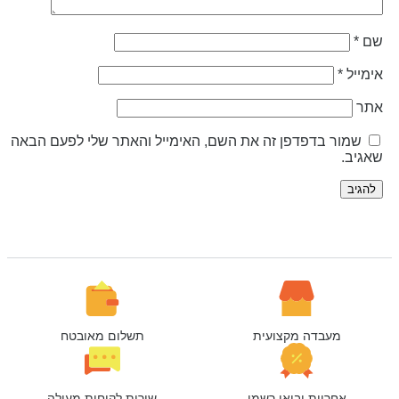
ם
*
ימייל
*
תר
שמור בדפדפן זה את השם, האימייל והאתר שלי לפעם הבאה
אגיב.
מעבדה מקצועית
תשלום מאובטח
אחריות יבואן רשמי
שירות לקוחות מעולה