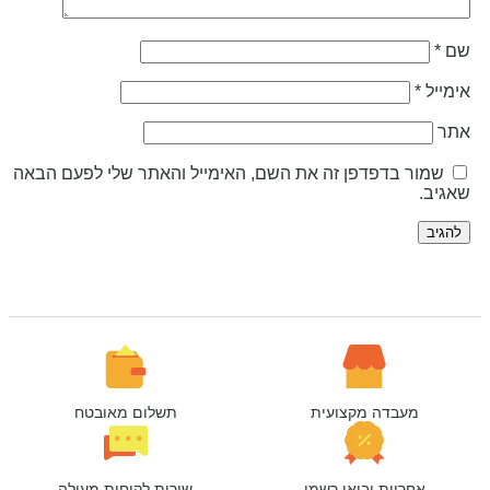
ם
*
ימייל
*
תר
שמור בדפדפן זה את השם, האימייל והאתר שלי לפעם הבאה
אגיב.
מעבדה מקצועית
תשלום מאובטח
אחריות יבואן רשמי
שירות לקוחות מעולה