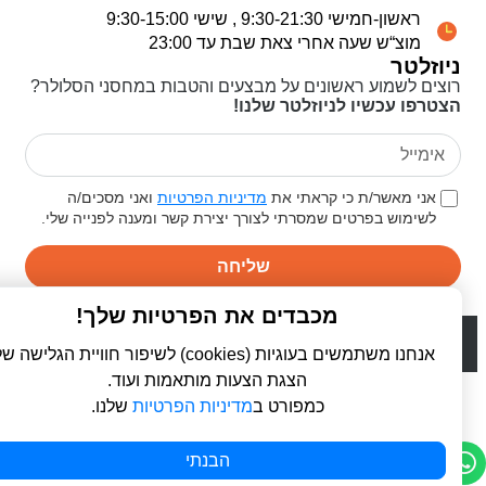
ראשון-חמישי 9:30-21:30 , שישי 9:30-15:00
מוצ“ש שעה אחרי צאת שבת עד 23:00
ניוזלטר
רוצים לשמוע ראשונים על מבצעים והטבות במחסני הסלולר?
הצטרפו עכשיו לניוזלטר שלנו!
אני מאשר/ת כי קראתי את
מדיניות הפרטיות
ואני מסכים/ה
לשימוש בפרטים שמסרתי לצורך יצירת קשר ומענה לפנייה שלי.
שליחה
מכבדים את הפרטיות שלך!
© 2026 כל הזכויות שמורות ל
פרו סלולר | ProCellular
WebDigital | וובדיגיטל - עיצוב ובניית אתרים
אנחנו משתמשים בעוגיות (cookies) לשיפור חוויית הגלישה שלך,
הצגת הצעות מותאמות ועוד.
כמפורט ב
מדיניות הפרטיות
שלנו.
הבנתי