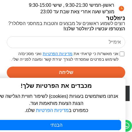
ראשון-חמישי 9:30-21:30 , שישי 9:30-15:00
מוצ“ש שעה אחרי צאת שבת עד 23:00
ניוזלטר
רוצים לשמוע ראשונים על מבצעים והטבות במחסני הסלולר?
הצטרפו עכשיו לניוזלטר שלנו!
אני מאשר/ת כי קראתי את
מדיניות הפרטיות
ואני מסכים/ה
לשימוש בפרטים שמסרתי לצורך יצירת קשר ומענה לפנייה שלי.
שליחה
מכבדים את הפרטיות שלך!
© 2026 כל הזכויות שמורות ל
פרו סלולר | ProCellular
WebDigital | וובדיגיטל - עיצוב ובניית אתרים
אנחנו משתמשים בעוגיות (cookies) לשיפור חוויית הגלישה שלך,
הצגת הצעות מותאמות ועוד.
כמפורט ב
מדיניות הפרטיות
שלנו.
הבנתי