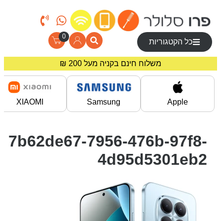
0
כל הקטגוריות
משלוח חינם בקניה מעל 200 ₪
מחירים מיוחדים לרוכשים באתר!
XIAOMI
Samsung
Apple
7b62de67-7956-476b-97f8-
4d95d5301eb2