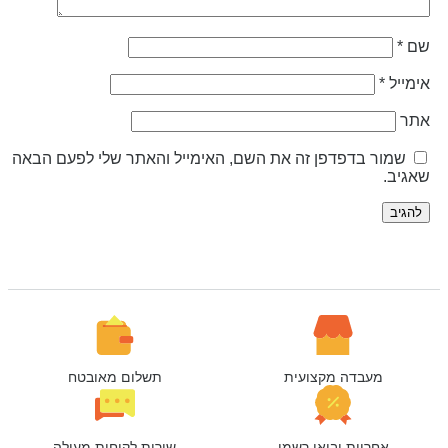
ם
*
ימייל
*
תר
שמור בדפדפן זה את השם, האימייל והאתר שלי לפעם הבאה
אגיב.
מעבדה מקצועית
תשלום מאובטח
אחריות יבואן רשמי
שירות לקוחות מעולה