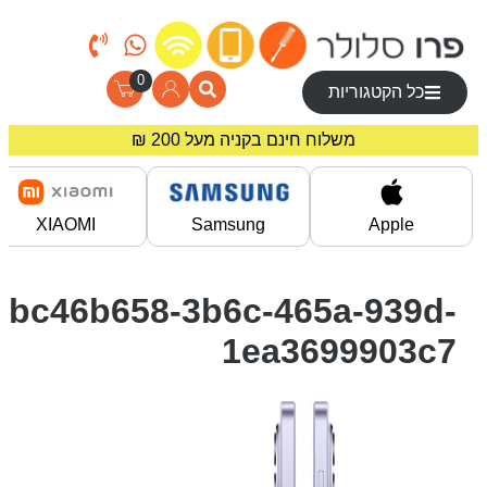
0
כל הקטגוריות
משלוח חינם בקניה מעל 200 ₪
מחירים מיוחדים לרוכשים באתר!
XIAOMI
Samsung
Apple
bc46b658-3b6c-465a-939d-
1ea3699903c7