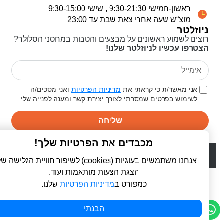
ראשון-חמישי 9:30-21:30 , שישי 9:30-15:00
מוצ“ש שעה אחרי צאת שבת עד 23:00
ניוזלטר
רוצים לשמוע ראשונים על מבצעים והטבות במחסני הסלולר?
הצטרפו עכשיו לניוזלטר שלנו!
אני מאשר/ת כי קראתי את
מדיניות הפרטיות
ואני מסכים/ה
לשימוש בפרטים שמסרתי לצורך יצירת קשר ומענה לפנייה שלי.
שליחה
מכבדים את הפרטיות שלך!
© 2026 כל הזכויות שמורות ל
פרו סלולר | ProCellular
WebDigital | וובדיגיטל - עיצוב ובניית אתרים
אנחנו משתמשים בעוגיות (cookies) לשיפור חוויית הגלישה שלך,
הצגת הצעות מותאמות ועוד.
כמפורט ב
מדיניות הפרטיות
שלנו.
הבנתי