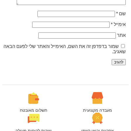
ם
*
ימייל
*
תר
שמור בדפדפן זה את השם, האימייל והאתר שלי לפעם הבאה
אגיב.
מעבדה מקצועית
תשלום מאובטח
אחריות יבואן רשמי
שירות לקוחות מעולה