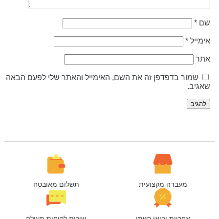
ם
*
ימייל
*
תר
שמור בדפדפן זה את השם, האימייל והאתר שלי לפעם הבאה
אגיב.
מעבדה מקצועית
תשלום מאובטח
אחריות יבואן רשמי
שירות לקוחות מעולה