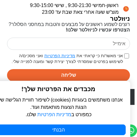
ראשון-חמישי 9:30-21:30 , שישי 9:30-15:00
מוצ“ש שעה אחרי צאת שבת עד 23:00
ניוזלטר
רוצים לשמוע ראשונים על מבצעים והטבות במחסני הסלולר?
הצטרפו עכשיו לניוזלטר שלנו!
אני מאשר/ת כי קראתי את
מדיניות הפרטיות
ואני מסכים/ה
לשימוש בפרטים שמסרתי לצורך יצירת קשר ומענה לפנייה שלי.
שליחה
מכבדים את הפרטיות שלך!
© 2026 כל הזכויות שמורות ל
פרו סלולר | ProCellular
WebDigital | וובדיגיטל - עיצוב ובניית אתרים
אנחנו משתמשים בעוגיות (cookies) לשיפור חוויית הגלישה שלך,
הצגת הצעות מותאמות ועוד.
כמפורט ב
מדיניות הפרטיות
שלנו.
הבנתי