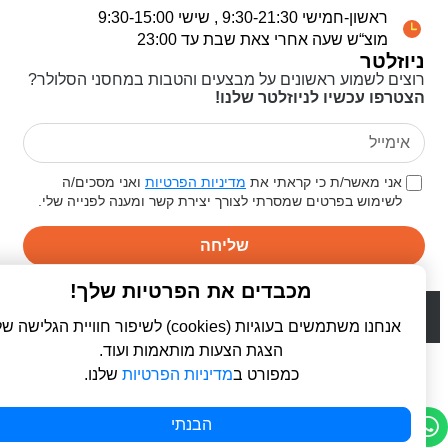
ראשון-חמישי 9:30-21:30 , שישי 9:30-15:00
מוצ“ש שעה אחרי צאת שבת עד 23:00
ניוזלטר
רוצים לשמוע ראשונים על מבצעים והטבות במחסני הסלולר?
הצטרפו עכשיו לניוזלטר שלנו!
אני מאשר/ת כי קראתי את
מדיניות הפרטיות
ואני מסכים/ה
לשימוש בפרטים שמסרתי לצורך יצירת קשר ומענה לפנייה שלי.
שליחה
מכבדים את הפרטיות שלך!
© 2026 כל הזכויות שמורות ל
פרו סלולר | ProCellular
WebDigital | וובדיגיטל - עיצוב ובניית אתרים
אנחנו משתמשים בעוגיות (cookies) לשיפור חוויית הגלישה שלך,
הצגת הצעות מותאמות ועוד.
כמפורט ב
מדיניות הפרטיות
שלנו.
הבנתי