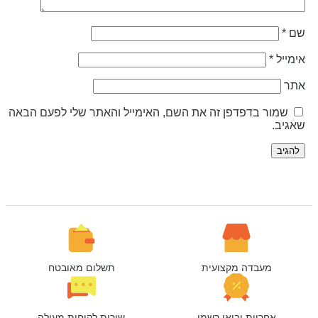
ם
*
ימייל
*
תר
שמור בדפדפן זה את השם, האימייל והאתר שלי לפעם הבאה
אגיב.
מעבדה מקצועית
תשלום מאובטח
אחריות יבואן רשמי
שירות לקוחות מעולה