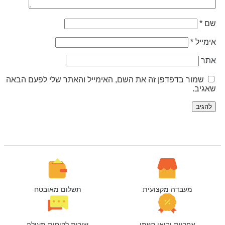
ם
*
ימייל
*
תר
שמור בדפדפן זה את השם, האימייל והאתר שלי לפעם הבאה
אגיב.
מעבדה מקצועית
תשלום מאובטח
אחריות יבואן רשמי
שירות לקוחות מעולה