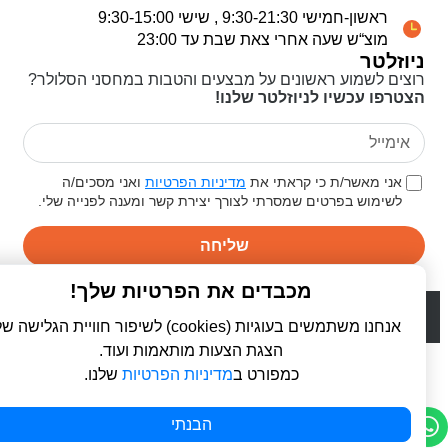
ראשון-חמישי 9:30-21:30 , שישי 9:30-15:00
מוצ“ש שעה אחרי צאת שבת עד 23:00
ניוזלטר
רוצים לשמוע ראשונים על מבצעים והטבות במחסני הסלולר?
הצטרפו עכשיו לניוזלטר שלנו!
אני מאשר/ת כי קראתי את
מדיניות הפרטיות
ואני מסכים/ה
לשימוש בפרטים שמסרתי לצורך יצירת קשר ומענה לפנייה שלי.
שליחה
מכבדים את הפרטיות שלך!
© 2026 כל הזכויות שמורות ל
פרו סלולר | ProCellular
WebDigital | וובדיגיטל - עיצוב ובניית אתרים
אנחנו משתמשים בעוגיות (cookies) לשיפור חוויית הגלישה שלך,
הצגת הצעות מותאמות ועוד.
כמפורט ב
מדיניות הפרטיות
שלנו.
הבנתי