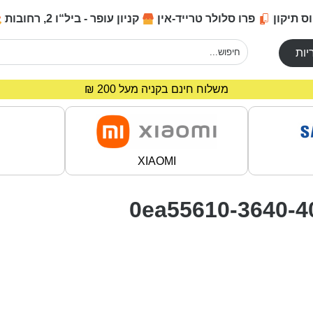
ס תיקון
פרו סלולר טרייד-אין
קניון עופר - ביל“ו 2, רחובות
יות
מחירים מיוחדים לרוכשים באתר!
משלוח חינם בקניה מעל 200 ₪
XIAOMI
0ea55610-3640-4