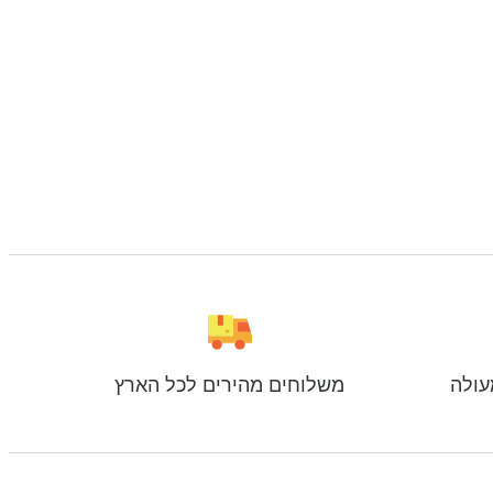
עולה
משלוחים מהירים לכל הארץ