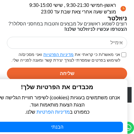
ראשון-חמישי 9:30-21:30 , שישי 9:30-15:00
מוצ“ש שעה אחרי צאת שבת עד 23:00
ניוזלטר
רוצים לשמוע ראשונים על מבצעים והטבות במחסני הסלולר?
הצטרפו עכשיו לניוזלטר שלנו!
אני מאשר/ת כי קראתי את
מדיניות הפרטיות
ואני מסכים/ה
לשימוש בפרטים שמסרתי לצורך יצירת קשר ומענה לפנייה שלי.
שליחה
מכבדים את הפרטיות שלך!
© 2026 כל הזכויות שמורות ל
פרו סלולר | ProCellular
WebDigital | וובדיגיטל - עיצוב ובניית אתרים
אנחנו משתמשים בעוגיות (cookies) לשיפור חוויית הגלישה שלך,
הצגת הצעות מותאמות ועוד.
כמפורט ב
מדיניות הפרטיות
שלנו.
הבנתי