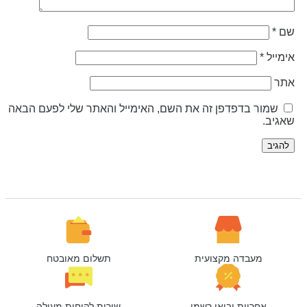
ם
*
ימייל
*
תר
שמור בדפדפן זה את השם, האימייל והאתר שלי לפעם הבאה
אגיב.
מעבדה מקצועית
תשלום מאובטח
אחריות יבואן רשמי
שירות לקוחות מעולה