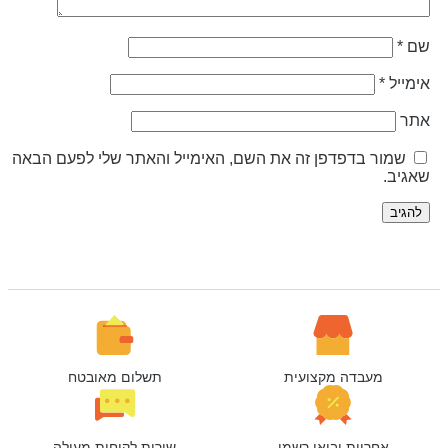
ם
*
ימייל
*
תר
שמור בדפדפן זה את השם, האימייל והאתר שלי לפעם הבאה
אגיב.
מעבדה מקצועית
תשלום מאובטח
אחריות יבואן רשמי
שירות לקוחות מעולה