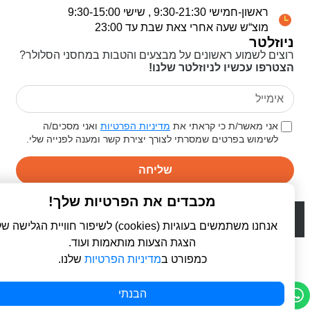
ראשון-חמישי 9:30-21:30 , שישי 9:30-15:00
מוצ“ש שעה אחרי צאת שבת עד 23:00
ניוזלטר
רוצים לשמוע ראשונים על מבצעים והטבות במחסני הסלולר?
הצטרפו עכשיו לניוזלטר שלנו!
אני מאשר/ת כי קראתי את
מדיניות הפרטיות
ואני מסכים/ה
לשימוש בפרטים שמסרתי לצורך יצירת קשר ומענה לפנייה שלי.
שליחה
מכבדים את הפרטיות שלך!
© 2026 כל הזכויות שמורות ל
פרו סלולר | ProCellular
WebDigital | וובדיגיטל - עיצוב ובניית אתרים
אנחנו משתמשים בעוגיות (cookies) לשיפור חוויית הגלישה שלך,
הצגת הצעות מותאמות ועוד.
כמפורט ב
מדיניות הפרטיות
שלנו.
הבנתי