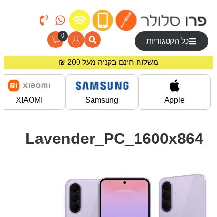
0
כל הקטגוריות
משלוח חינם בקניה מעל 200 ₪
מחירים מיוחדים לרוכשים באתר!
XIAOMI
Samsung
Apple
Lavender_PC_1600x864