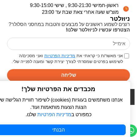
ראשון-חמישי 9:30-21:30 , שישי 9:30-15:00
מוצ“ש שעה אחרי צאת שבת עד 23:00
ניוזלטר
רוצים לשמוע ראשונים על מבצעים והטבות במחסני הסלולר?
הצטרפו עכשיו לניוזלטר שלנו!
אני מאשר/ת כי קראתי את
מדיניות הפרטיות
ואני מסכים/ה
לשימוש בפרטים שמסרתי לצורך יצירת קשר ומענה לפנייה שלי.
שליחה
מכבדים את הפרטיות שלך!
© 2026 כל הזכויות שמורות ל
פרו סלולר | ProCellular
WebDigital | וובדיגיטל - עיצוב ובניית אתרים
אנחנו משתמשים בעוגיות (cookies) לשיפור חוויית הגלישה שלך,
הצגת הצעות מותאמות ועוד.
כמפורט ב
מדיניות הפרטיות
שלנו.
הבנתי