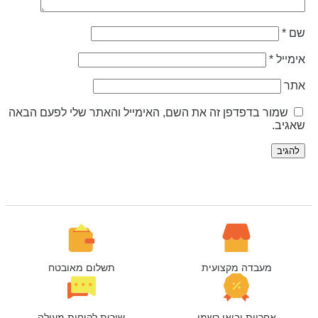
ם
*
ימייל
*
תר
שמור בדפדפן זה את השם, האימייל והאתר שלי לפעם הבאה
אגיב.
מעבדה מקצועית
תשלום מאובטח
אחריות יבואן רשמי
שירות לקוחות מעולה