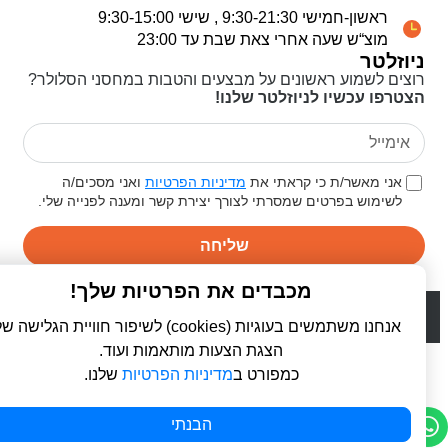
ראשון-חמישי 9:30-21:30 , שישי 9:30-15:00
מוצ“ש שעה אחרי צאת שבת עד 23:00
ניוזלטר
רוצים לשמוע ראשונים על מבצעים והטבות במחסני הסלולר?
הצטרפו עכשיו לניוזלטר שלנו!
אני מאשר/ת כי קראתי את
מדיניות הפרטיות
ואני מסכים/ה
לשימוש בפרטים שמסרתי לצורך יצירת קשר ומענה לפנייה שלי.
שליחה
מכבדים את הפרטיות שלך!
© 2026 כל הזכויות שמורות ל
פרו סלולר | ProCellular
WebDigital | וובדיגיטל - עיצוב ובניית אתרים
אנחנו משתמשים בעוגיות (cookies) לשיפור חוויית הגלישה שלך,
הצגת הצעות מותאמות ועוד.
כמפורט ב
מדיניות הפרטיות
שלנו.
הבנתי