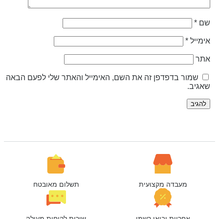
ם
*
ימייל
*
תר
שמור בדפדפן זה את השם, האימייל והאתר שלי לפעם הבאה
אגיב.
מעבדה מקצועית
תשלום מאובטח
אחריות יבואן רשמי
שירות לקוחות מעולה