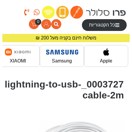
0
כל הקטגוריות
משלוח חינם בקניה מעל 200 ₪
מחירים מיוחדים לרוכשים באתר!
XIAOMI
Samsung
Apple
0003727_lightning-to-usb-
cable-2m