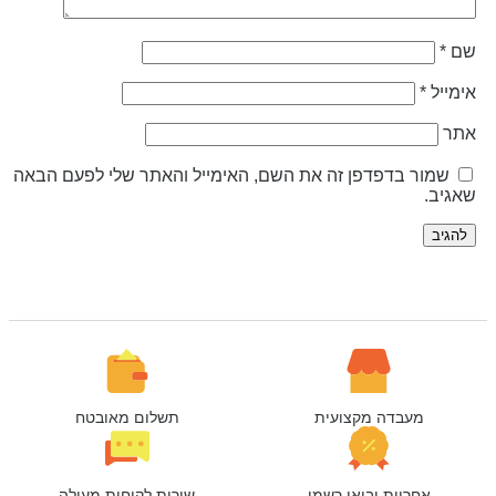
ם
*
ימייל
*
תר
שמור בדפדפן זה את השם, האימייל והאתר שלי לפעם הבאה
אגיב.
מעבדה מקצועית
תשלום מאובטח
אחריות יבואן רשמי
שירות לקוחות מעולה