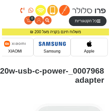
0
כל הקטגוריות
משלוח חינם בקניה מעל 200 ₪
מחירים מיוחדים לרוכשים באתר!
XIAOMI
Samsung
Apple
0007968_20w-usb-c-power-
adapter