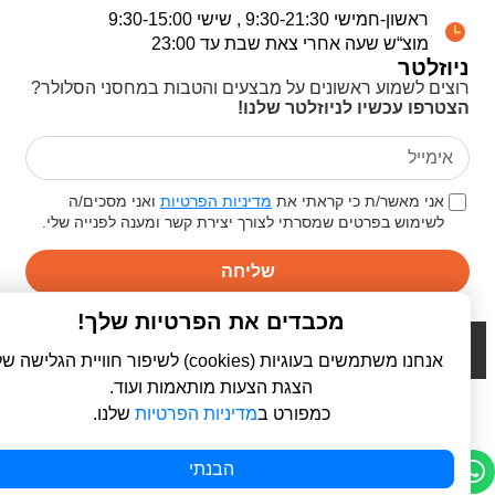
ראשון-חמישי 9:30-21:30 , שישי 9:30-15:00
מוצ“ש שעה אחרי צאת שבת עד 23:00
ניוזלטר
רוצים לשמוע ראשונים על מבצעים והטבות במחסני הסלולר?
הצטרפו עכשיו לניוזלטר שלנו!
אני מאשר/ת כי קראתי את
מדיניות הפרטיות
ואני מסכים/ה
לשימוש בפרטים שמסרתי לצורך יצירת קשר ומענה לפנייה שלי.
שליחה
מכבדים את הפרטיות שלך!
© 2026 כל הזכויות שמורות ל
פרו סלולר | ProCellular
WebDigital | וובדיגיטל - עיצוב ובניית אתרים
אנחנו משתמשים בעוגיות (cookies) לשיפור חוויית הגלישה שלך,
הצגת הצעות מותאמות ועוד.
כמפורט ב
מדיניות הפרטיות
שלנו.
הבנתי