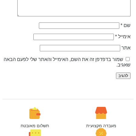
ם
*
ימייל
*
תר
שמור בדפדפן זה את השם, האימייל והאתר שלי לפעם הבאה
אגיב.
מעבדה מקצועית
תשלום מאובטח