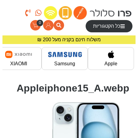
0
כל הקטגוריות
משלוח חינם בקניה מעל 200 ₪
מחירים מיוחדים לרוכשים באתר!
XIAOMI
Samsung
Apple
Appleiphone15_A.webp