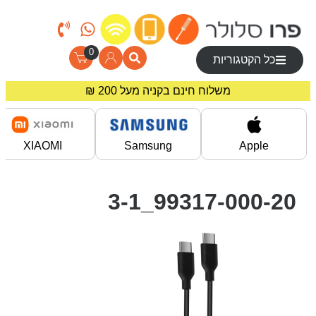
0
כל הקטגוריות
משלוח חינם בקניה מעל 200 ₪
מחירים מיוחדים לרוכשים באתר!
XIAOMI
Samsung
Apple
99317-000-20_3-1