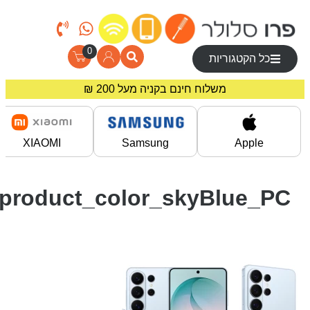
0
כל הקטגוריות
משלוח חינם בקניה מעל 200 ₪
מחירים מיוחדים לרוכשים באתר!
XIAOMI
Samsung
Apple
product_color_skyBlue_PC