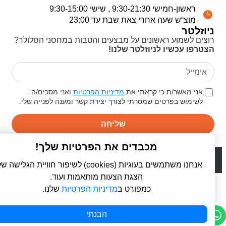
ראשון-חמישי 9:30-21:30 , שישי 9:30-15:00
מוצ“ש שעה אחרי צאת שבת עד 23:00
ניוזלטר
רוצים לשמוע ראשונים על מבצעים והטבות במחסני הסלולר?
הצטרפו עכשיו לניוזלטר שלנו!
אני מאשר/ת כי קראתי את
מדיניות הפרטיות
ואני מסכים/ה
לשימוש בפרטים שמסרתי לצורך יצירת קשר ומענה לפנייה שלי.
שליחה
מכבדים את הפרטיות שלך!
© 2026 כל הזכויות שמורות ל
פרו סלולר | ProCellular
WebDigital | וובדיגיטל - עיצוב ובניית אתרים
אנחנו משתמשים בעוגיות (cookies) לשיפור חוויית הגלישה שלך,
הצגת הצעות מותאמות ועוד.
כמפורט ב
מדיניות הפרטיות
שלנו.
הבנתי