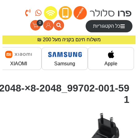
0
כל הקטגוריות
משלוח חינם בקניה מעל 200 ₪
מחירים מיוחדים לרוכשים באתר!
XIAOMI
Samsung
Apple
99702-001-59_8-2048×2048-
1