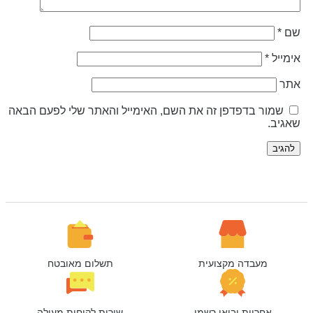
ם
*
ימייל
*
תר
שמור בדפדפן זה את השם, האימייל והאתר שלי לפעם הבאה
אגיב.
מעבדה מקצועית
תשלום מאובטח
אחריות יבואן רשמי
שירות לקוחות מעולה