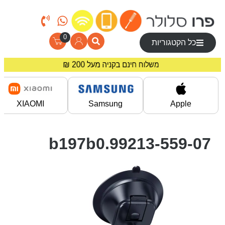
0
כל הקטגוריות
מחירים מיוחדים לרוכשים באתר!
משלוח חינם בקניה מעל 200 ₪
XIAOMI
Samsung
Apple
99213-559-07.b197b0