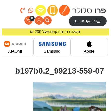
0
כל הקטגוריות
מחירים מיוחדים לרוכשים באתר!
משלוח חינם בקניה מעל 200 ₪
XIAOMI
Samsung
Apple
99213-559-07_2.b197b0