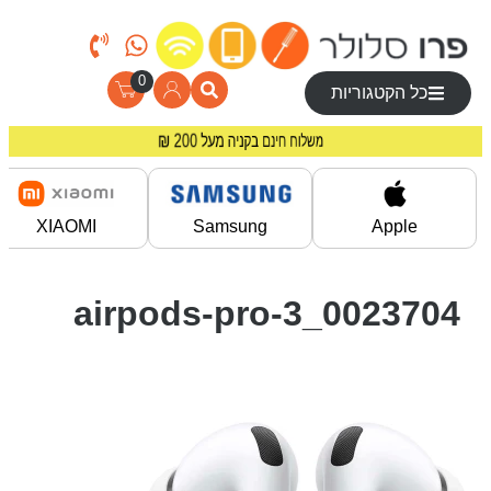
0
כל הקטגוריות
מחירים מיוחדים לרוכשים באתר!
משלוח חינם בקניה מעל 200 ₪
XIAOMI
Samsung
Apple
0023704_airpods-pro-3