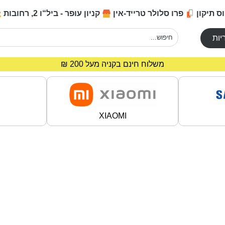
ס תיקון
פרו סלולר טרייד-אין
קניון עופר - ביל“ו 2, רחובות
יות
משלוח חינם בקניה מעל 200 ₪
מחירים מיוחדים לרוכשים באתר!
XIAOMI