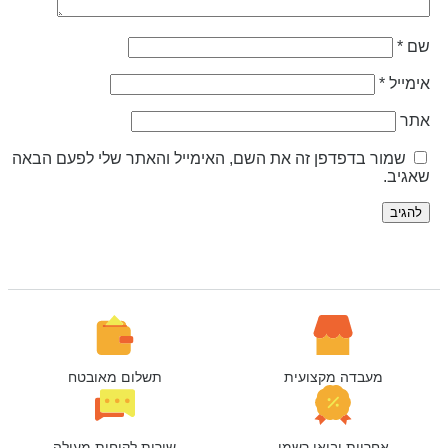
ם
*
ימייל
*
תר
שמור בדפדפן זה את השם, האימייל והאתר שלי לפעם הבאה
אגיב.
מעבדה מקצועית
תשלום מאובטח
אחריות יבואן רשמי
שירות לקוחות מעולה