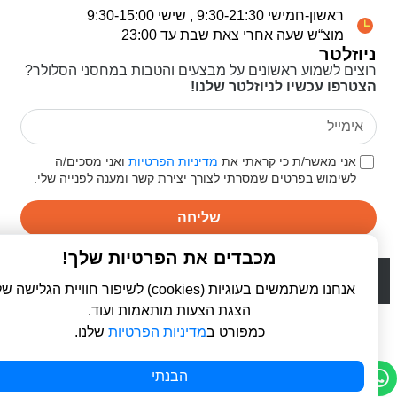
ראשון-חמישי 9:30-21:30 , שישי 9:30-15:00
מוצ“ש שעה אחרי צאת שבת עד 23:00
ניוזלטר
רוצים לשמוע ראשונים על מבצעים והטבות במחסני הסלולר?
הצטרפו עכשיו לניוזלטר שלנו!
אני מאשר/ת כי קראתי את
מדיניות הפרטיות
ואני מסכים/ה
לשימוש בפרטים שמסרתי לצורך יצירת קשר ומענה לפנייה שלי.
שליחה
מכבדים את הפרטיות שלך!
© 2026 כל הזכויות שמורות ל
פרו סלולר | ProCellular
WebDigital | וובדיגיטל - עיצוב ובניית אתרים
אנחנו משתמשים בעוגיות (cookies) לשיפור חוויית הגלישה שלך,
הצגת הצעות מותאמות ועוד.
כמפורט ב
מדיניות הפרטיות
שלנו.
הבנתי