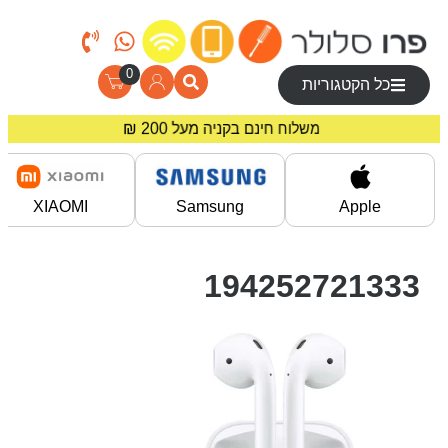
0
כל הקטגוריות
מחירים מיוחדים לרוכשים באתר!
משלוח חינם בקניה מעל 200 ₪
XIAOMI
Samsung
Apple
194252721333