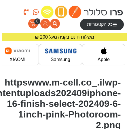
0
כל הקטגוריות
משלוח חינם בקניה מעל 200 ₪
מחירים מיוחדים לרוכשים באתר!
XIAOMI
Samsung
Apple
httpswww.m-cell.co_.ilw
contentuploads202409iphon
16-finish-select-202409-
1inch-pink-Photoroo
2.p