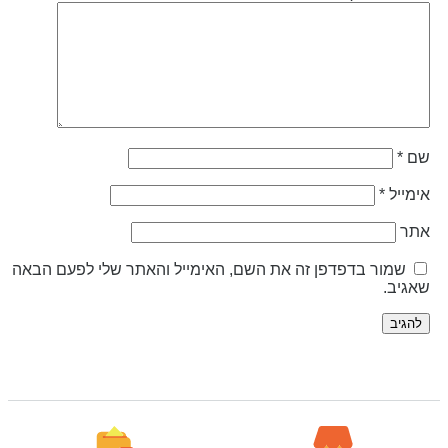
ל
*
מור בדפדפן זה את השם, האימייל והאתר שלי לפעם הבאה
ב.