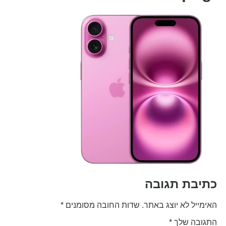
בת תגובה
יל לא יוצג באתר.
שדות החובה מסומנים
*
בה שלך
*