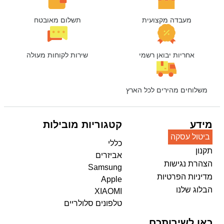
מעבדה מקצועית
תשלום מאובטח
אחריות יבואן רשמי
שירות לקוחות מעולה
וחים מהירים לכל הארץ
ע
קטגוריות מובילות
ול עסקה
כללי
ן
אביזרים
ת נגישות
Samsung
יות הפרטיות
Apple
ג שלנו
XIAOMI
טלפונים סלולריים
 לשירותכם