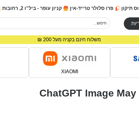
ס תיקון
פרו סלולר טרייד-אין
קניון עופר - ביל“ו 2, רחובות
יות
מחירים מיוחדים לרוכשים באתר!
משלוח חינם בקניה מעל 200 ₪
XIAOMI
ChatGPT Image May 