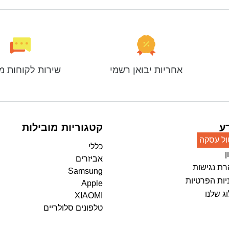
אחריות יבואן רשמי
שירות לקוחות מ
ע
קטגוריות מובילות
ול עסקה
כללי
ן
אביזרים
ת נגישות
Samsung
יות הפרטיות
Apple
ג שלנו
XIAOMI
טלפונים סלולריים