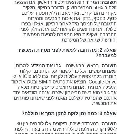
תשובה:
המחיר הוא האינדיקטור הראשון. אם ההצעה
זולה ב-50% ממחיר השוק, מדובר בחיקוי. חלקים
מקוריים הם יקרים, ואף מעבדה לא תפסיד עליכם
כסף. בנוסף, בדקו את איכות הצבעים ומהירות
התגובה של המסך מיד לאחר התיקון. אצלנו בפרו
סלולר, אנחנו דואגים להראות לכם את החלק לפני
ההרכבה. שקיפות היא המפתח למניעת הפתעות
והודעות שגיאה של המערכת.
שאלה 2: מה חובה לעשות לפני מסירת המכשיר
למעבדה?
תשובה:
בראש ובראשונה –
גבו את המידע
. למרות
שאנחנו עושים הכל כדי לשמור על הנתונים, תקלות
חומרה בלתי צפויות עלולות לקרות. גבו ל-iCloud או ל-
Google Drive. הוציאו את כרטיס ה-SIM ובטלו את קוד
הנעילה אם ניתן. אנחנו מחויבים לדיסקרטיות מלאה,
אך גיבוי הוא רשת הביטחון שלכם. אנחנו מוודאים יחד
איתכם שהפרטיות שלכם מוגנת לפני שאנחנו פותחים
את המכשיר.
שאלה 3: כמה זמן לוקח לתקן מסך או סוללה?
תשובה:
במעבדה יעילה, תיקונים אלו לוקחים בין 30
ל-90 דקות. החלפת סוללה היא מהירה, בעוד החלפת