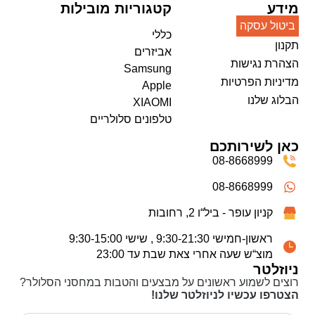
מידע
קטגוריות מובילות
ביטול עסקה
כללי
תקנון
אביזרים
הצהרת נגישות
Samsung
מדיניות הפרטיות
Apple
הבלוג שלנו
XIAOMI
טלפונים סלולריים
כאן לשירותכם
08-8668999
08-8668999
קניון עופר - ביל“ו 2, רחובות
ראשון-חמישי 9:30-21:30 , שישי 9:30-15:00
מוצ“ש שעה אחרי צאת שבת עד 23:00
ניוזלטר
רוצים לשמוע ראשונים על מבצעים והטבות במחסני הסלולר?
הצטרפו עכשיו לניוזלטר שלנו!