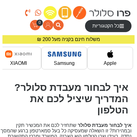
0
כל הקטגוריות
משלוח חינם בקניה מעל 200 ₪
מחירים מיוחדים לרוכשים באתר!
XIAOMI
Samsung
Apple
איך לבחור מעבדת סלולר?
המדריך שיציל לכם את
הטלפון
יך לבחור מעבדת סלולר
שתחזיר לכם את המכשיר תקין
במהירות? זו השאלה שמעסיקה כל בעל סמארטפון ברגע שהמסך
סדק. בעידן שבו הטלפון הוא הארנק, המשרד ומרכז התקשורת