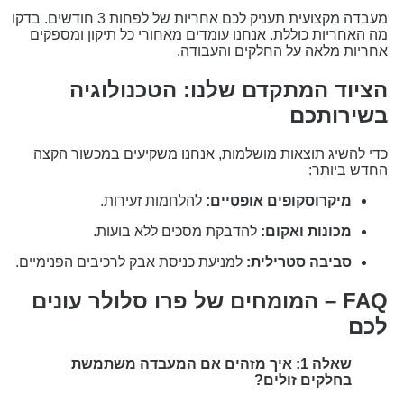
מעבדה מקצועית תעניק לכם אחריות של לפחות 3 חודשים. בדקו
ה האחריות כוללת. אנחנו עומדים מאחורי כל תיקון ומספקים
חריות מלאה על החלקים והעבודה.
ציוד המתקדם שלנו: הטכנולוגיה
שירותכם
די להשיג תוצאות מושלמות, אנחנו משקיעים במכשור הקצה
חדש ביותר:
מיקרוסקופים אופטיים:
להלחמות זעירות.
מכונות ואקום:
להדבקת מסכים ללא בועות.
סביבה סטרילית:
למניעת כניסת אבק לרכיבים הפנימיים.
FAQ – המומחים של פרו סלולר עונים
כם
שאלה 1: איך מזהים אם המעבדה משתמשת
בחלקים זולים?