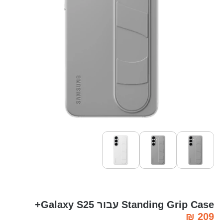
Standing Grip Case עבור Galaxy S25+
₪
209