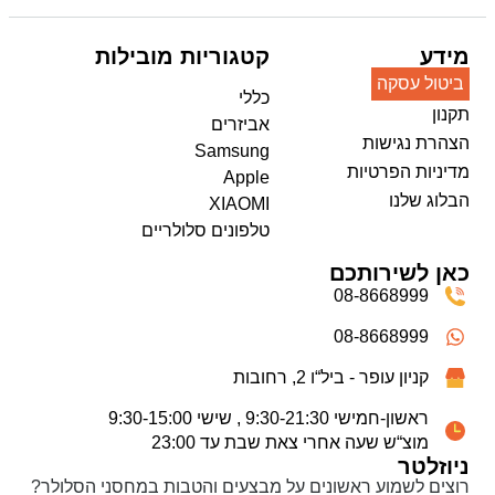
מידע
קטגוריות מובילות
ביטול עסקה
כללי
תקנון
אביזרים
הצהרת נגישות
Samsung
מדיניות הפרטיות
Apple
הבלוג שלנו
XIAOMI
טלפונים סלולריים
כאן לשירותכם
08-8668999
08-8668999
קניון עופר - ביל“ו 2, רחובות
ראשון-חמישי 9:30-21:30 , שישי 9:30-15:00
מוצ“ש שעה אחרי צאת שבת עד 23:00
ניוזלטר
רוצים לשמוע ראשונים על מבצעים והטבות במחסני הסלולר?