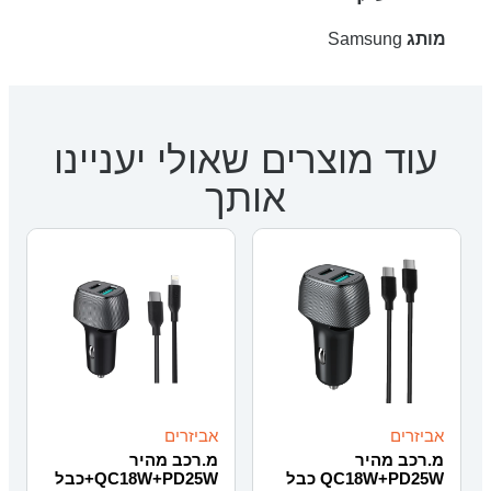
מותג
Samsung
עוד מוצרים שאולי יעניינו
אותך
אביזרים
אביזרים
מ.רכב מהיר
מ.רכב מהיר
QC18W+PD25W כבל
QC18W+PD25W+כבל