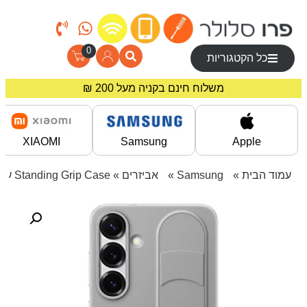
0
כל הקטגוריות
מחירים מיוחדים לרוכשים באתר!
משלוח חינם בקניה מעל 200 ₪
XIAOMI
Samsung
Apple
עמוד הבית
»
Samsung
»
אביזרים
» Standing Grip Case עבור Galaxy S25+